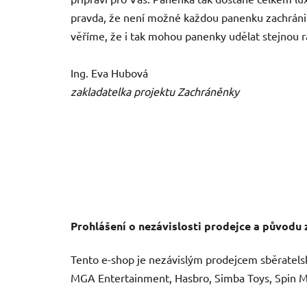
pravda, že není možné každou panenku zachránit 
věříme, že i tak mohou panenky udělat stejnou r
Ing. Eva Hubová
zakladatelka projektu Zachráněnky
Prohlášení o nezávislosti prodejce a původu 
Tento e-shop je nezávislým prodejcem sběratels
MGA Entertainment, Hasbro, Simba Toys, Spin Mas