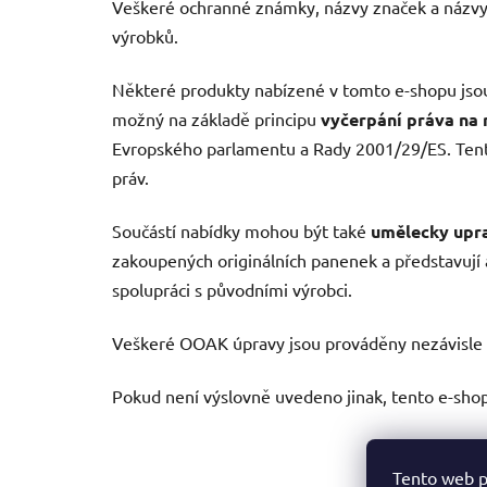
Veškeré ochranné známky, názvy značek a názvy 
výrobků.
Některé produkty nabízené v tomto e-shopu jsou o
možný na základě principu
vyčerpání práva na 
Evropského parlamentu a Rady 2001/29/ES. Tento
práv.
Součástí nabídky mohou být také
umělecky upr
zakoupených originálních panenek a představují 
spolupráci s původními výrobci.
Veškeré OOAK úpravy jsou prováděny nezávisle 
Pokud není výslovně uvedeno jinak, tento e-shop
Tento web p