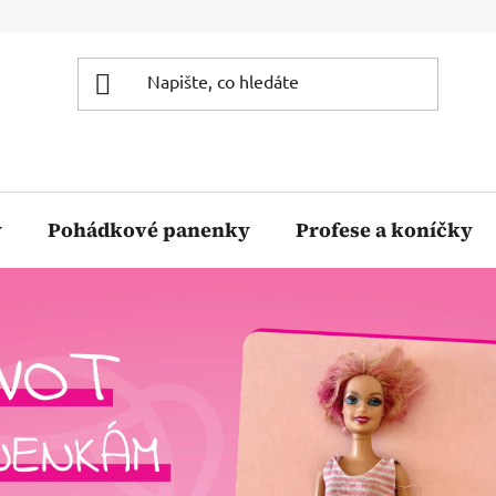
y
Pohádkové panenky
Profese a koníčky