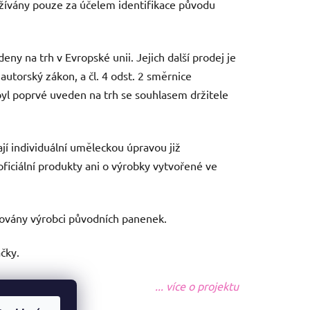
užívány pouze za účelem identifikace původu
ny na trh v Evropské unii. Jejich další prodej je
 autorský zákon, a čl. 4 odst. 2 směrnice
yl poprvé uveden na trh se souhlasem držitele
jí individuální uměleckou úpravou již
iciální produkty ani o výrobky vytvořené ve
ovány výrobci původních panenek.
čky.
... více o projektu