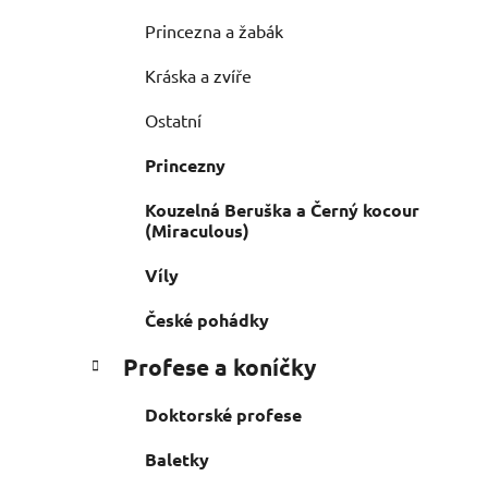
Princezna a žabák
Kráska a zvíře
Ostatní
Princezny
Kouzelná Beruška a Černý kocour
(Miraculous)
Víly
České pohádky
Profese a koníčky
Doktorské profese
Baletky