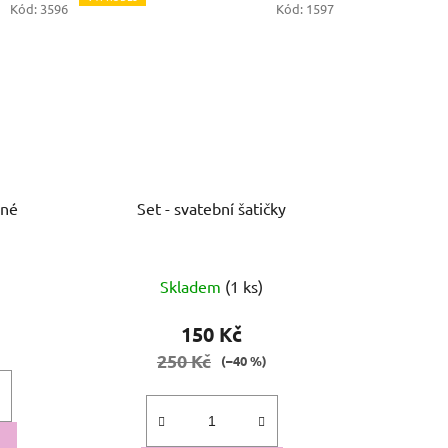
Kód:
3596
Kód:
1597
ané
Set - svatební šatičky
Skladem
(1 ks)
150 Kč
250 Kč
(–40 %)