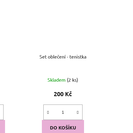
Set oblečení - tenistka
Skladem
(2 ks)
200 Kč
DO KOŠÍKU