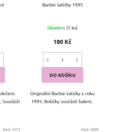
ní
Barbie šatičky 1995
Skladem
(1 ks)
180 Kč
DO KOŠÍKU
blečení.
Originální Barbie šatičky z roku
. Součástí
1995. Botičky součásti balení.
Kód:
1513
Kód:
3609