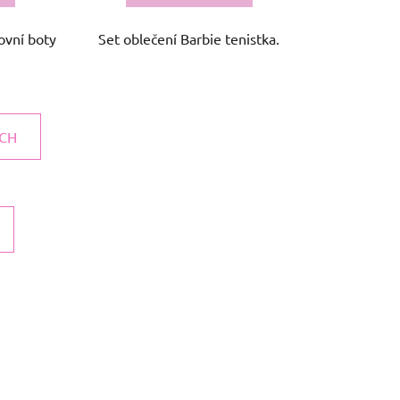
tovní boty
Set oblečení Barbie tenistka.
ÍCH