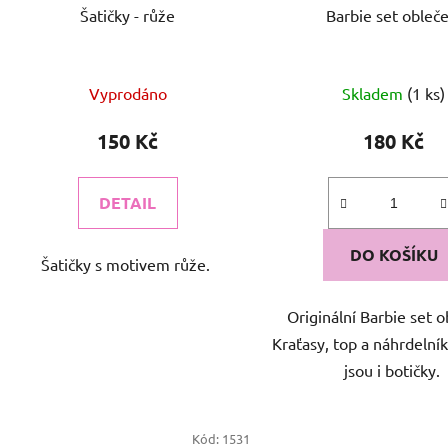
Šatičky - růže
Barbie set obleče
Vyprodáno
Skladem
(1 ks)
150 Kč
180 Kč
DETAIL
DO KOŠÍKU
Šatičky s motivem růže.
Originální Barbie set o
Kraťasy, top a náhrdelník
jsou i botičky.
Kód:
1531