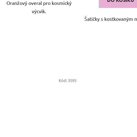
Oranžový overal pro kosmický
výcvik.
Šatičky s kostkovaným
Kód:
3595