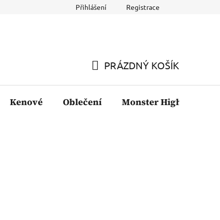
Přihlášení
Registrace
PRÁZDNÝ KOŠÍK
NÁKUPNÍ
KOŠÍK
Kenové
Oblečení
Monster High
Fil