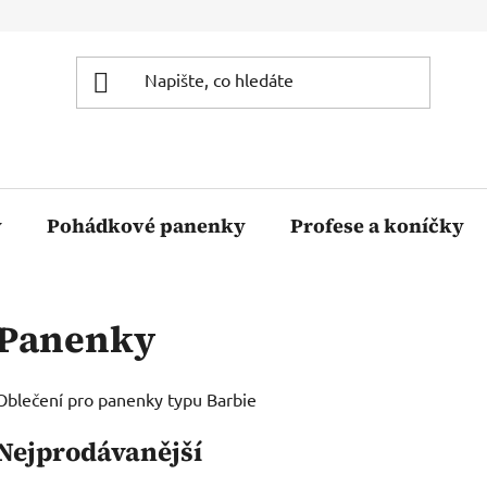
y
Pohádkové panenky
Profese a koníčky
Panenky
Oblečení pro panenky typu Barbie
Nejprodávanější