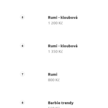
Rumi - kloubová
1 200 Kč
Rumi - kloubová
1 350 Kč
Rumi
800 Kč
Barbie trendy