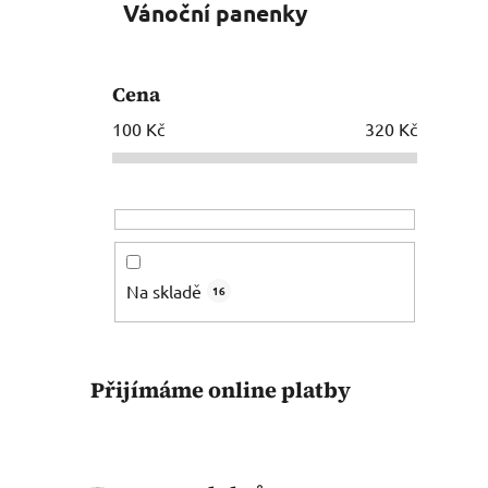
Vánoční panenky
Cena
100
Kč
320
Kč
Na skladě
16
Přijímáme online platby