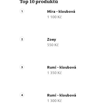
Top 10 produktů
Mira - kloubová
1 100 Kč
Zoey
550 Kč
Rumi - kloubová
1 350 Kč
Rumi - kloubová
1 300 Kč