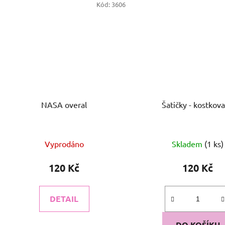
Kód:
3606
NASA overal
Šatičky - kostkov
Vyprodáno
Skladem
(1 ks)
120 Kč
120 Kč
DETAIL
DO KOŠÍKU