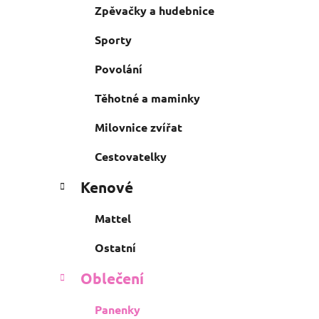
Zpěvačky a hudebnice
Sporty
Povolání
Těhotné a maminky
Milovnice zvířat
Cestovatelky
Kenové
Mattel
Ostatní
Oblečení
Panenky