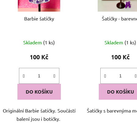
o
d
Barbie šatičky
Šatičky - barevn
u
k
t
Skladem
(1 ks)
Skladem
(1 ks)
ů
100 Kč
100 Kč
DO KOŠÍKU
DO KOŠÍKU
Originální Barbie šatičky. Součástí
Šatičky s barevnýma 
balení jsou i botičky.