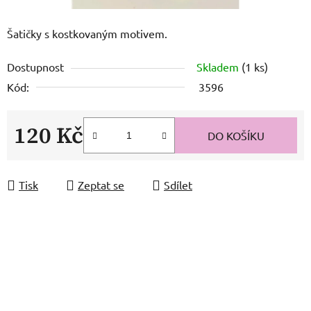
Šatičky s kostkovaným motivem.
Dostupnost
Skladem
(1 ks)
Kód:
3596
120 Kč
DO KOŠÍKU
Měrná cena:
Tisk
Zeptat se
Sdílet