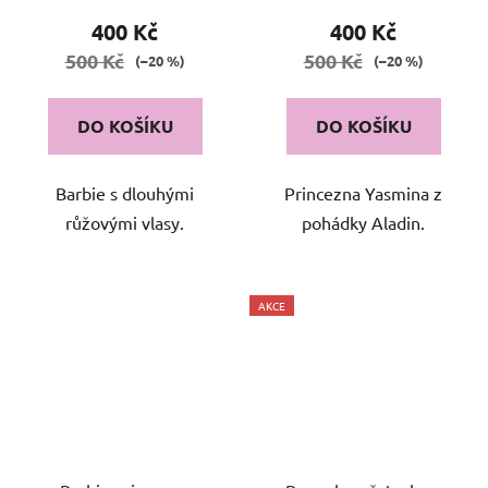
400 Kč
400 Kč
500 Kč
500 Kč
(–20 %)
(–20 %)
DO KOŠÍKU
DO KOŠÍKU
Barbie s dlouhými
Princezna Yasmina z
růžovými vlasy.
pohádky Aladin.
AKCE