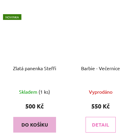
NOVINKA
Zlatá panenka Steffi
Barbie - Večernice
Skladem
(1 ks)
Vyprodáno
500 Kč
550 Kč
DO KOŠÍKU
DETAIL