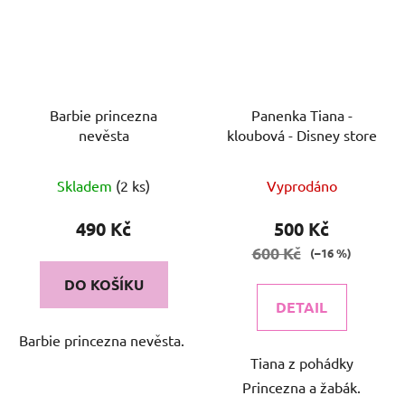
Barbie princezna
Panenka Tiana -
nevěsta
kloubová - Disney store
Skladem
(2 ks)
Vyprodáno
490 Kč
500 Kč
600 Kč
(–16 %)
DO KOŠÍKU
DETAIL
Barbie princezna nevěsta.
Tiana z pohádky
Princezna a žabák.