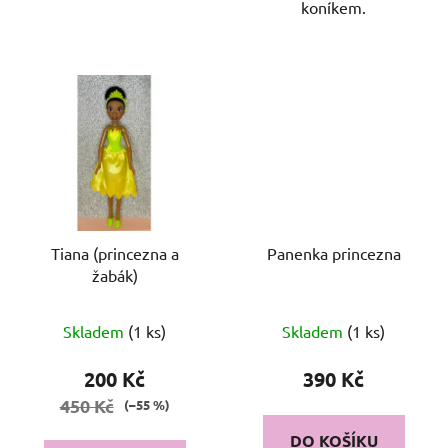
koníkem.
Tiana (princezna a
Panenka princezna
žabák)
Skladem
(1 ks)
Skladem
(1 ks)
200 Kč
390 Kč
450 Kč
(–55 %)
DO KOŠÍKU