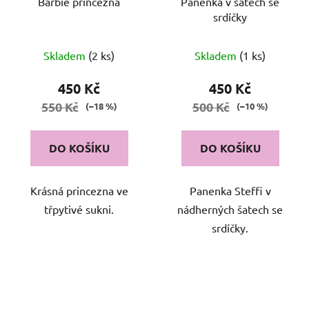
Barbie princezna
Panenka v šatech se
srdíčky
Skladem
(2 ks)
Skladem
(1 ks)
450 Kč
450 Kč
550 Kč
500 Kč
(–18 %)
(–10 %)
DO KOŠÍKU
DO KOŠÍKU
Krásná princezna ve
Panenka Steffi v
třpytivé sukni.
nádherných šatech se
srdíčky.