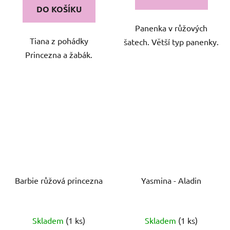
DO KOŠÍKU
Panenka v růžových
Tiana z pohádky
šatech. Větší typ panenky.
Princezna a žabák.
Barbie růžová princezna
Yasmina - Aladin
Skladem
(1 ks)
Skladem
(1 ks)