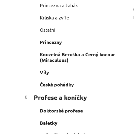
Princezna a žabák
Kráska a zvíře
Ostatní
Princezny
Kouzelná Beruška a Černý kocour
(Miraculous)
Víly
České pohádky
Profese a koníčky
Doktorské profese
Baletky