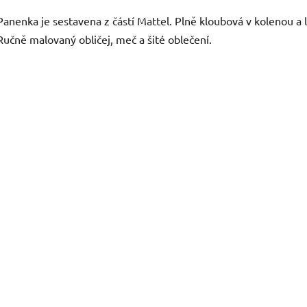
Panenka je sestavena z částí Mattel. Plně kloubová v kolenou a 
Ručně malovaný obličej, meč a šité oblečení.