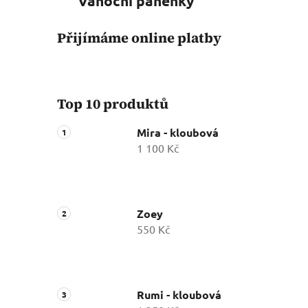
Vánoční panenky
Přijímáme online platby
Top 10 produktů
Mira - kloubová
1 100 Kč
Zoey
550 Kč
Rumi - kloubová