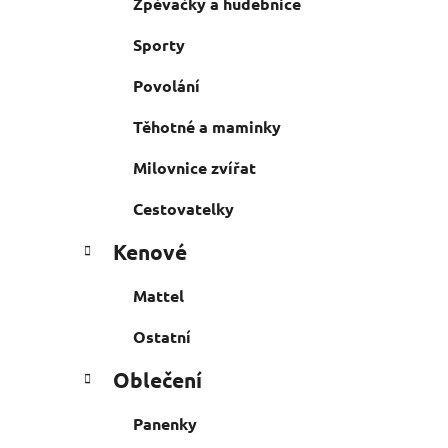
Zpěvačky a hudebnice
Sporty
Povolání
Těhotné a maminky
Milovnice zvířat
Cestovatelky
Kenové
Mattel
Ostatní
Oblečení
Panenky