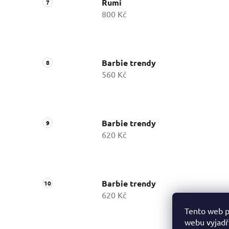
Rumi
800 Kč
Barbie trendy
560 Kč
Barbie trendy
620 Kč
Barbie trendy
620 Kč
Tento web p
webu vyjadřu