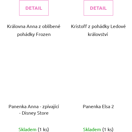
DETAIL
DETAIL
Královna Anna z oblíbené
Kristoff z pohádky Ledové
pohádky Frozen
království
Panenka Anna - zpívající
Panenka Elsa 2
- Disney Store
Skladem
(1 ks)
Skladem
(1 ks)