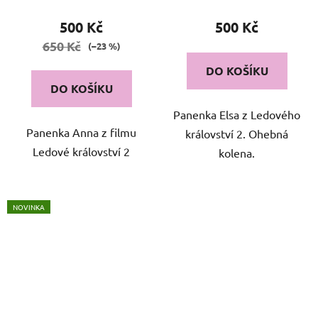
500 Kč
500 Kč
650 Kč
(–23 %)
DO KOŠÍKU
DO KOŠÍKU
Panenka Elsa z Ledového
Panenka Anna z filmu
království 2. Ohebná
Ledové království 2
kolena.
NOVINKA