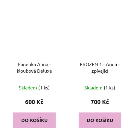
Panenka Anna -
FROZEN 1 - Anna -
kloubová Deluxe
zpívající
Skladem
(1 ks)
Skladem
(1 ks)
600 Kč
700 Kč
DO KOŠÍKU
DO KOŠÍKU