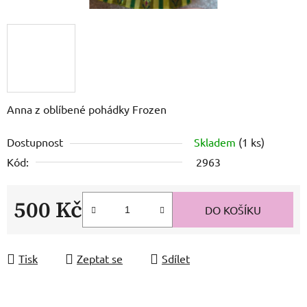
Anna z oblíbené pohádky Frozen
Dostupnost
Skladem
(1 ks)
Kód:
2963
500 Kč
DO KOŠÍKU
Měrná cena:
Tisk
Zeptat se
Sdílet