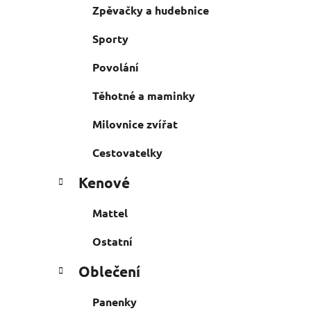
Zpěvačky a hudebnice
Sporty
Povolání
Těhotné a maminky
Milovnice zvířat
Cestovatelky
Kenové
Mattel
Ostatní
Oblečení
Panenky