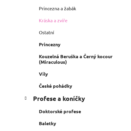
Princezna a žabák
Kráska a zvíře
Ostatní
Princezny
Kouzelná Beruška a Černý kocour
(Miraculous)
Víly
České pohádky
Profese a koníčky
Doktorské profese
Baletky