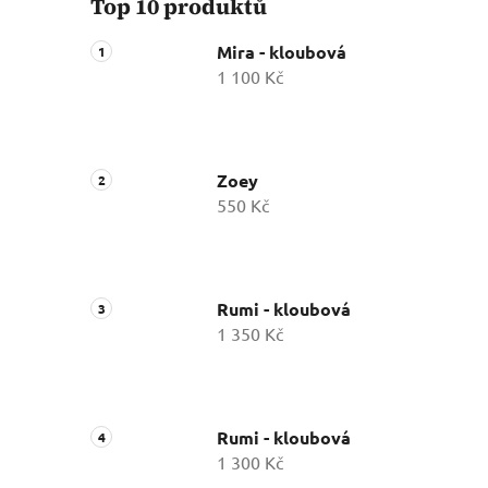
Top 10 produktů
Mira - kloubová
1 100 Kč
Zoey
550 Kč
Rumi - kloubová
1 350 Kč
Rumi - kloubová
1 300 Kč