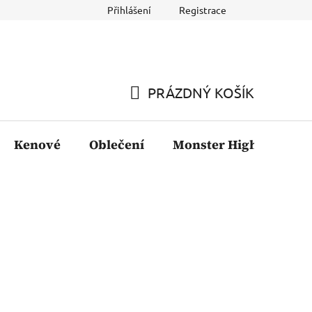
Přihlášení
Registrace
PRÁZDNÝ KOŠÍK
NÁKUPNÍ
KOŠÍK
Kenové
Oblečení
Monster High
Fil