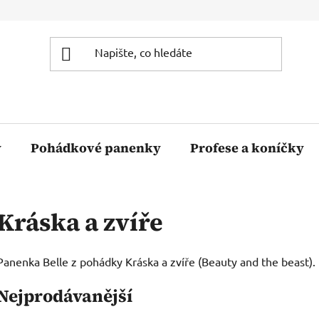
y
Pohádkové panenky
Profese a koníčky
Kráska a zvíře
Panenka Belle z pohádky Kráska a zvíře (Beauty and the beast).
Nejprodávanější