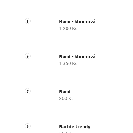
Rumi - kloubová
1 200 Kč
Rumi - kloubová
1 350 Kč
Rumi
800 Kč
Barbie trendy