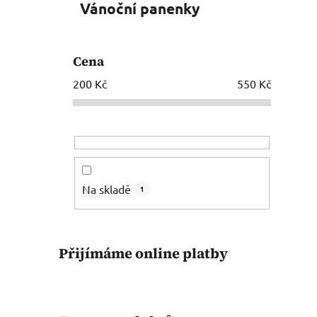
Vánoční panenky
Cena
200
Kč
550
Kč
Na skladě
1
Přijímáme online platby