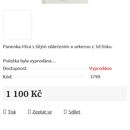
Panenka Mira s šitým oblečením a sekerou z 3d tisku.
Položka byla vyprodána…
Dostupnost
Vyprodáno
Kód:
3799
1 100 Kč
Měrná cena:
Tisk
Zeptat se
Sdílet