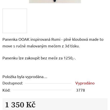
Panenka OOAK inspirovaná Rumi - plně kloubová made to
move s ručně malovaným mečem z 3d tisku.
Panenku lze zakoupit bez meče za 1250,-.
Položka byla vyprodána…
Dostupnost
Vyprodáno
Kód:
3778
1 350 Kč