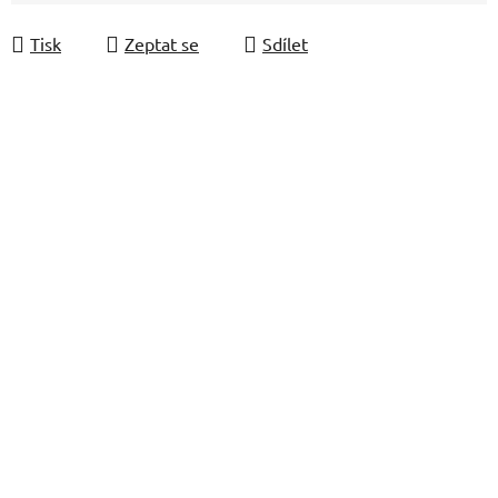
Měrná cena:
Tisk
Zeptat se
Sdílet