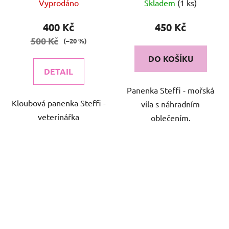
Vyprodáno
Skladem
(1 ks)
400 Kč
450 Kč
500 Kč
(–20 %)
DO KOŠÍKU
DETAIL
Panenka Steffi - mořská
Kloubová panenka Steffi -
víla s náhradním
veterinářka
oblečením.