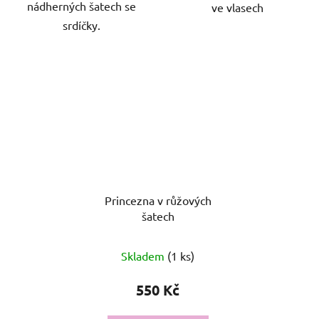
nádherných šatech se
ve vlasech
srdíčky.
Princezna v růžových
šatech
Skladem
(1 ks)
550 Kč