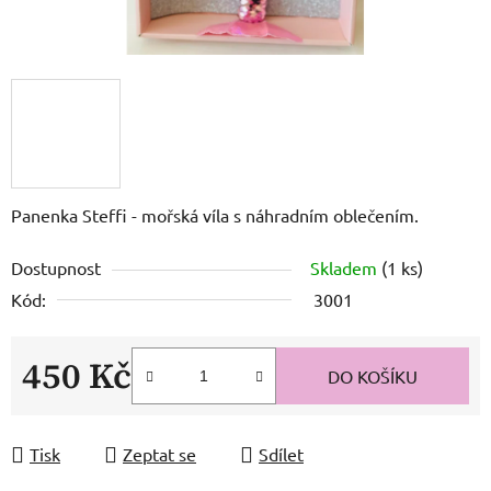
Panenka Steffi - mořská víla s náhradním oblečením.
Dostupnost
Skladem
(1 ks)
Kód:
3001
450 Kč
DO KOŠÍKU
Měrná cena:
Tisk
Zeptat se
Sdílet