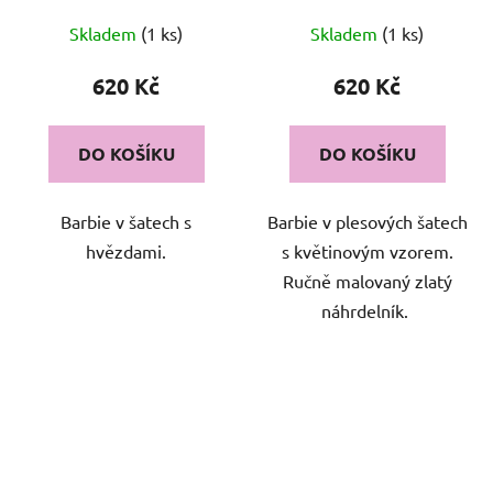
Skladem
(1 ks)
Skladem
(1 ks)
620 Kč
620 Kč
DO KOŠÍKU
DO KOŠÍKU
Barbie v šatech s
Barbie v plesových šatech
hvězdami.
s květinovým vzorem.
Ručně malovaný zlatý
náhrdelník.