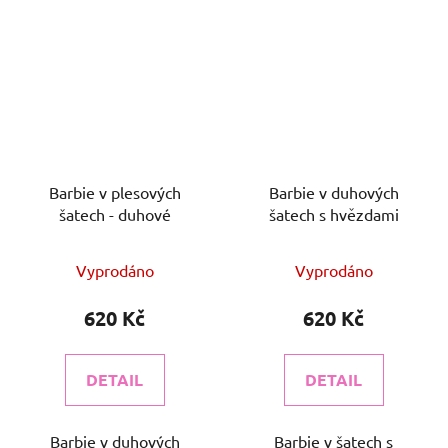
Barbie v plesových
Barbie v duhových
šatech - duhové
šatech s hvězdami
Vyprodáno
Vyprodáno
620 Kč
620 Kč
DETAIL
DETAIL
Barbie v duhových
Barbie v šatech s