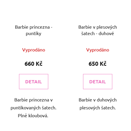
Barbie princezna -
Barbie v plesových
puntíky
šatech - duhové
Vyprodáno
Vyprodáno
660 Kč
650 Kč
DETAIL
DETAIL
Barbie princezna v
Barbie v duhových
puntíkovaných šatech.
plesových šatech.
Plně kloubová.