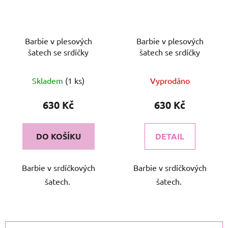
Barbie v plesových
Barbie v plesových
šatech se srdíčky
šatech se srdíčky
Skladem
(1 ks)
Vyprodáno
630 Kč
630 Kč
DO KOŠÍKU
DETAIL
Barbie v srdíčkových
Barbie v srdíčkových
šatech.
šatech.