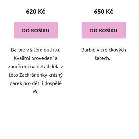
620 Kč
650 Kč
DO KOŠÍKU
DO KOŠÍKU
Barbie v šitém outfitu.
Barbie v srdíčkových
Kvalitní provedení a
šatech.
zaměření na detail dělá z
této Zachráněnky krásný
dárek pro děti i dospělé
🌸.