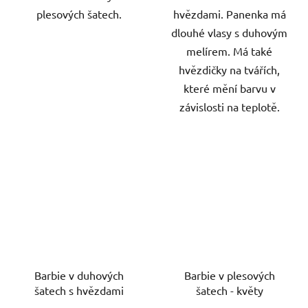
plesových šatech.
hvězdami. Panenka má
dlouhé vlasy s duhovým
melírem. Má také
hvězdičky na tvářích,
které mění barvu v
závislosti na teplotě.
Barbie v duhových
Barbie v plesových
šatech s hvězdami
šatech - květy