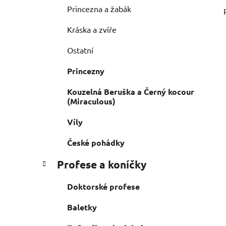
Princezna a žabák
Kráska a zvíře
Ostatní
Princezny
Kouzelná Beruška a Černý kocour
(Miraculous)
Víly
České pohádky
Profese a koníčky
Doktorské profese
Baletky