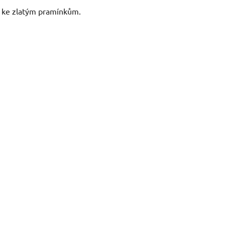
dí ke zlatým pramínkům.