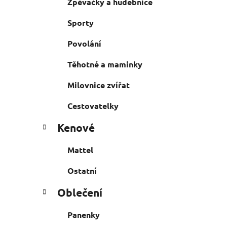
Zpěvačky a hudebnice
Sporty
Povolání
Těhotné a maminky
Milovnice zvířat
Cestovatelky
Kenové
Mattel
Ostatní
Oblečení
Panenky