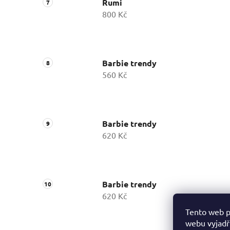
Rumi
800 Kč
Barbie trendy
560 Kč
Barbie trendy
620 Kč
Barbie trendy
620 Kč
Tento web p
webu vyjadřu