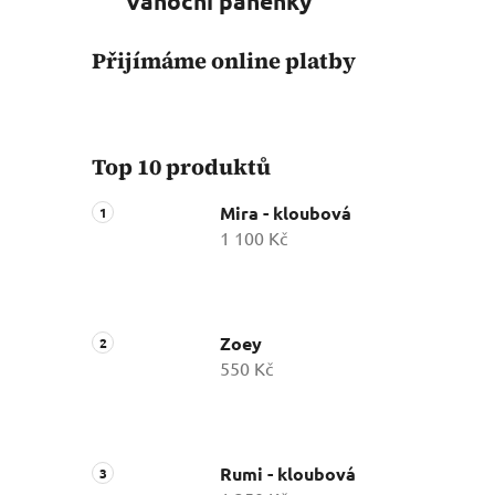
Vánoční panenky
Přijímáme online platby
Top 10 produktů
Mira - kloubová
1 100 Kč
Zoey
550 Kč
Rumi - kloubová