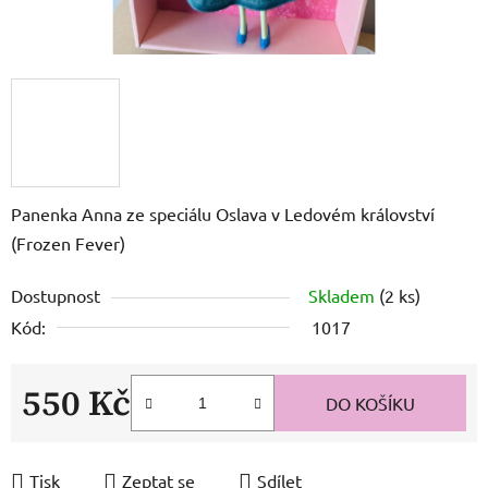
Panenka Anna ze speciálu Oslava v Ledovém království
(Frozen Fever)
Dostupnost
Skladem
(2 ks)
Kód:
1017
550 Kč
DO KOŠÍKU
Měrná cena:
Tisk
Zeptat se
Sdílet