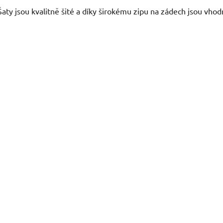
Šaty jsou kvalitně šité a díky širokému zipu na zádech jsou vhod