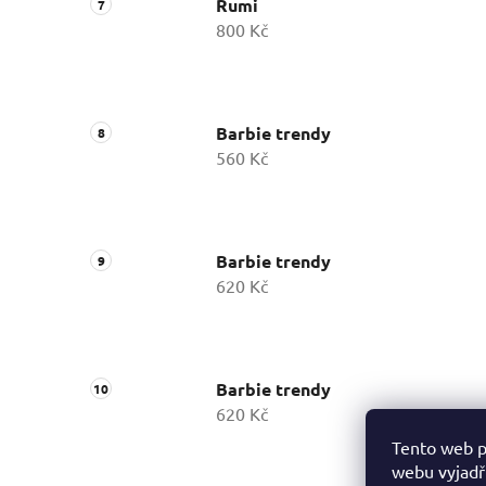
Rumi
800 Kč
Barbie trendy
560 Kč
Barbie trendy
620 Kč
Barbie trendy
620 Kč
Tento web p
webu vyjadřu