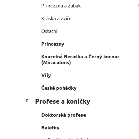
Princezna a žabák
Kráska a zvíře
Ostatní
Princezny
Kouzelná Beruška a Černý kocour
(Miraculous)
Víly
České pohádky
Profese a koníčky
Doktorské profese
Baletky