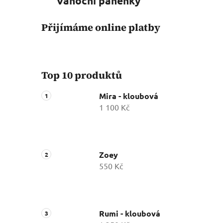
Vánoční panenky
Přijímáme online platby
Top 10 produktů
Mira - kloubová
1 100 Kč
Zoey
550 Kč
Rumi - kloubová