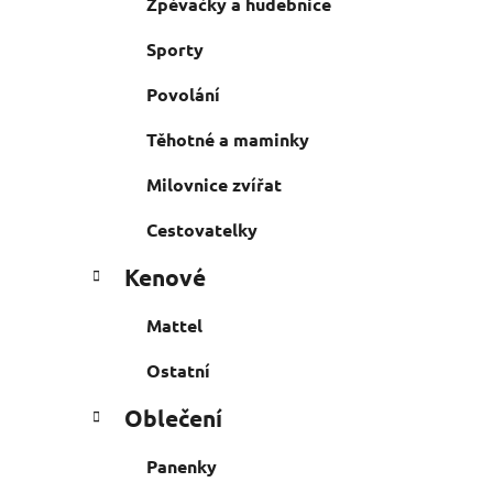
Zpěvačky a hudebnice
Sporty
Povolání
Těhotné a maminky
Milovnice zvířat
Cestovatelky
Kenové
Mattel
Ostatní
Oblečení
Panenky