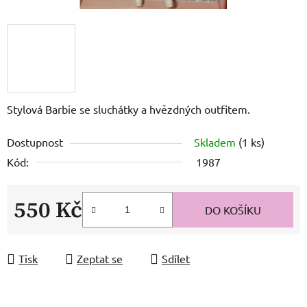
Stylová Barbie se sluchátky a hvězdných outfitem.
Dostupnost
Skladem
(1 ks)
Kód:
1987
550 Kč
DO KOŠÍKU
Měrná cena:
Tisk
Zeptat se
Sdílet