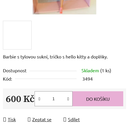
Barbie s tylovou sukní, tričko s hello kitty a doplňky.
Dostupnost
Skladem
(1 ks)
Kód:
3494
600 Kč
DO KOŠÍKU
Měrná cena:
Tisk
Zeptat se
Sdílet