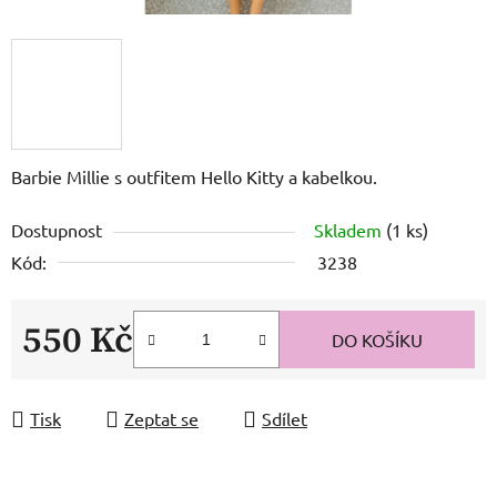
Barbie Millie s outfitem Hello Kitty a kabelkou.
Dostupnost
Skladem
(1 ks)
Kód:
3238
550 Kč
DO KOŠÍKU
Měrná cena:
Tisk
Zeptat se
Sdílet