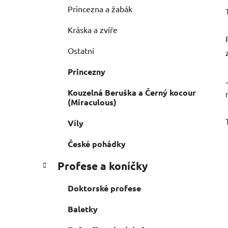
Princezna a žabák
Kráska a zvíře
Ostatní
Princezny
Kouzelná Beruška a Černý kocour
(Miraculous)
Víly
České pohádky
Profese a koníčky
Doktorské profese
Baletky