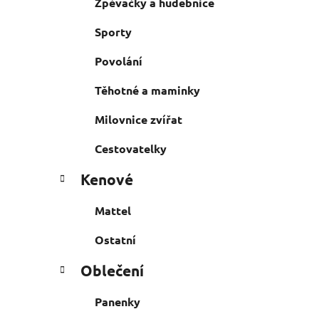
Zpěvačky a hudebnice
Sporty
Povolání
Těhotné a maminky
Milovnice zvířat
Cestovatelky
Kenové
Mattel
Ostatní
Oblečení
Panenky