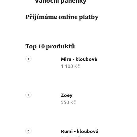
Vánoční panenky
Přijímáme online platby
Top 10 produktů
Mira - kloubová
1 100 Kč
Zoey
550 Kč
Rumi - kloubová