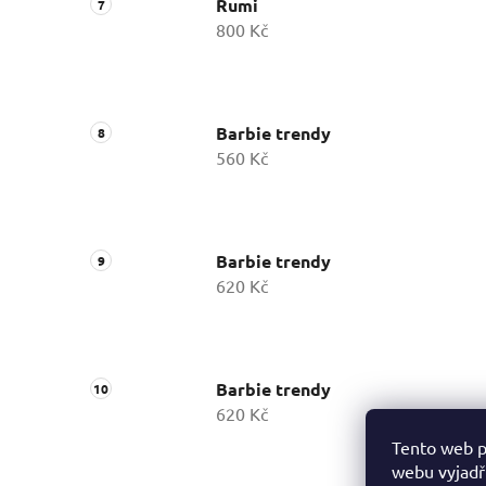
Rumi
800 Kč
Barbie trendy
560 Kč
Barbie trendy
620 Kč
Barbie trendy
620 Kč
Tento web p
webu vyjadřu