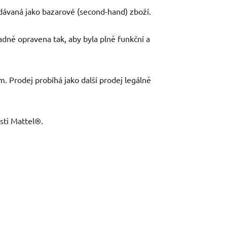
dávaná jako bazarové (second-hand) zboží.
adně opravena tak, aby byla plně funkční a
m. Prodej probíhá jako další prodej legálně
sti Mattel®.