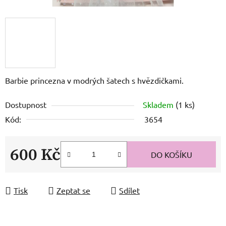
Barbie princezna v modrých šatech s hvězdičkami.
Dostupnost
Skladem
(1 ks)
Kód:
3654
600 Kč
DO KOŠÍKU
Měrná cena:
Tisk
Zeptat se
Sdílet