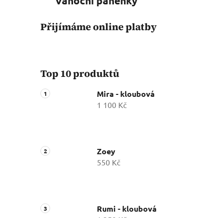
Vánoční panenky
Přijímáme online platby
Top 10 produktů
Mira - kloubová
1 100 Kč
Zoey
550 Kč
Rumi - kloubová