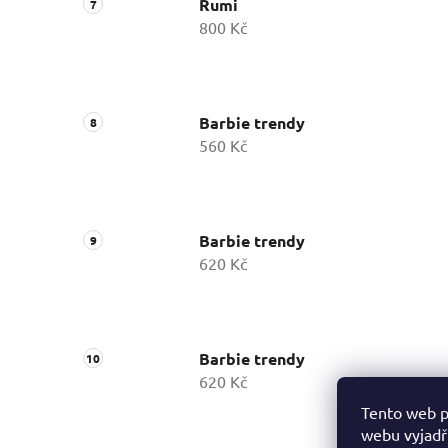
Rumi
800 Kč
Barbie trendy
560 Kč
Barbie trendy
620 Kč
Barbie trendy
620 Kč
Tento web p
webu vyjadřu