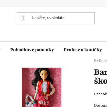
y
Pohádkové panenky
Profese a koníčky
Domů
/
Tren
Bar
ško
Panenka
Dostup