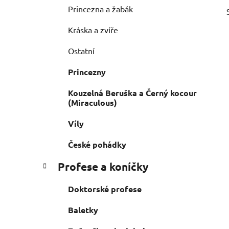
Princezna a žabák
Kráska a zvíře
Ostatní
Princezny
Kouzelná Beruška a Černý kocour
(Miraculous)
Víly
České pohádky
Profese a koníčky
Doktorské profese
Baletky