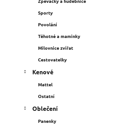
Zpěvačky a hudebnice
Sporty
Povolání
Těhotné a maminky
Milovnice zvířat
Cestovatelky
Kenové
Mattel
Ostatní
Oblečení
Panenky