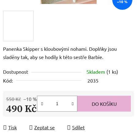
–10 %
Panenka Skipper s kloubovými nohami. Doplňky jsou
sladěny tak, aby se hodily k této sestře Barbie.
Dostupnost
Skladem
(1 ks)
Kód:
2035
550 Kč
–10 %
DO KOŠÍKU
490 Kč
Měrná cena:
Tisk
Zeptat se
Sdílet