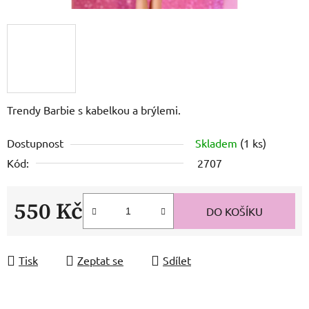
Trendy Barbie s kabelkou a brýlemi.
Dostupnost
Skladem
(1 ks)
Kód:
2707
550 Kč
DO KOŠÍKU
Měrná cena:
Tisk
Zeptat se
Sdílet