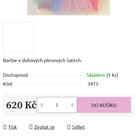
Barbie v duhových plesových šatech.
Dostupnost
Skladem
(1 ks)
Kód:
3475
620 Kč
DO KOŠÍKU
Měrná cena:
Tisk
Zeptat se
Sdílet