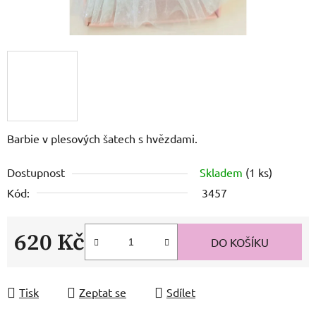
Barbie v plesových šatech s hvězdami.
Dostupnost
Skladem
(1 ks)
Kód:
3457
620 Kč
DO KOŠÍKU
Měrná cena:
Tisk
Zeptat se
Sdílet