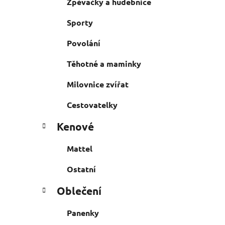
Zpěvačky a hudebnice
Sporty
Povolání
Těhotné a maminky
Milovnice zvířat
Cestovatelky
Kenové
Mattel
Ostatní
Oblečení
Panenky