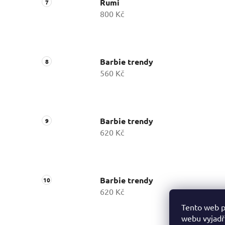
Rumi
800 Kč
Barbie trendy
560 Kč
Barbie trendy
620 Kč
Barbie trendy
620 Kč
Tento web p
webu vyjadřu