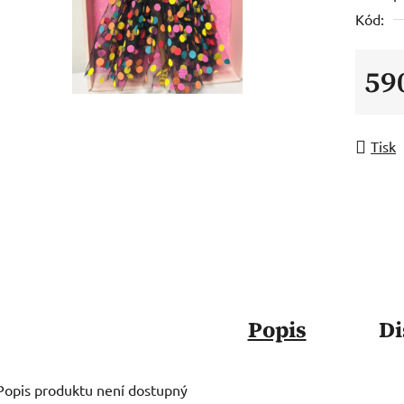
Kód:
59
Měrná
Tisk
Popis
Di
Popis produktu není dostupný