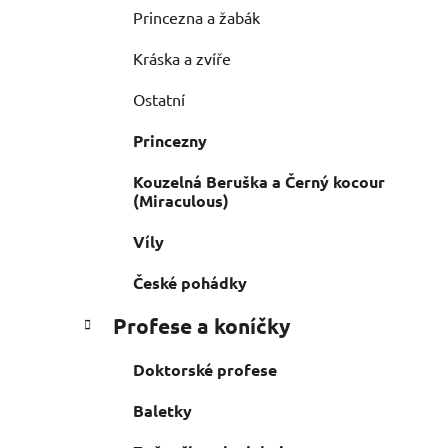
Princezna a žabák
Kráska a zvíře
Ostatní
Princezny
Kouzelná Beruška a Černý kocour
(Miraculous)
Víly
České pohádky
Profese a koníčky
Doktorské profese
Baletky