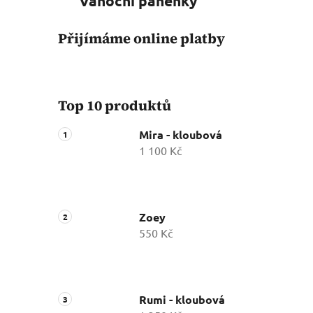
Vánoční panenky
Přijímáme online platby
Top 10 produktů
Mira - kloubová
1 100 Kč
Zoey
550 Kč
Rumi - kloubová