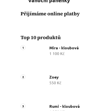
Vánoční panenky
Přijímáme online platby
Top 10 produktů
Mira - kloubová
1 100 Kč
Zoey
550 Kč
Rumi - kloubová