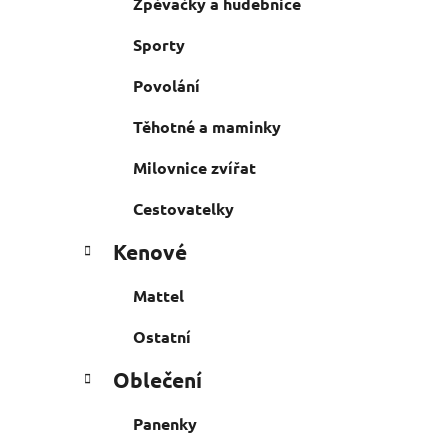
Zpěvačky a hudebnice
Sporty
Povolání
Těhotné a maminky
Milovnice zvířat
Cestovatelky
Kenové
Mattel
Ostatní
Oblečení
Panenky