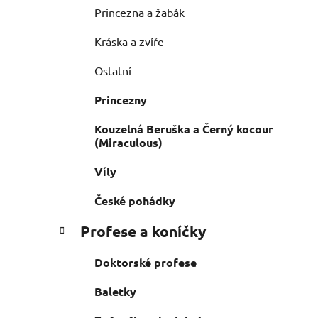
Princezna a žabák
Kráska a zvíře
Ostatní
Princezny
Kouzelná Beruška a Černý kocour
(Miraculous)
Víly
České pohádky
Profese a koníčky
Doktorské profese
Baletky