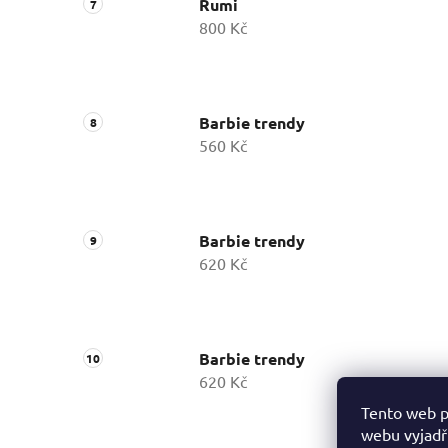
Rumi
800 Kč
Barbie trendy
560 Kč
Barbie trendy
620 Kč
Barbie trendy
620 Kč
Tento web p
webu vyjadřu