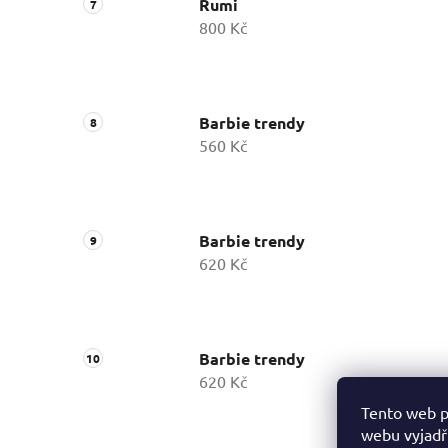
Rumi
800 Kč
Barbie trendy
560 Kč
Barbie trendy
620 Kč
Barbie trendy
620 Kč
Tento web p
webu vyjadřu