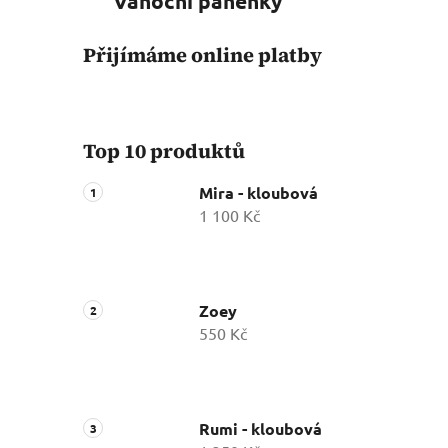
Vánoční panenky
Přijímáme online platby
Top 10 produktů
Mira - kloubová
1 100 Kč
Zoey
550 Kč
Rumi - kloubová