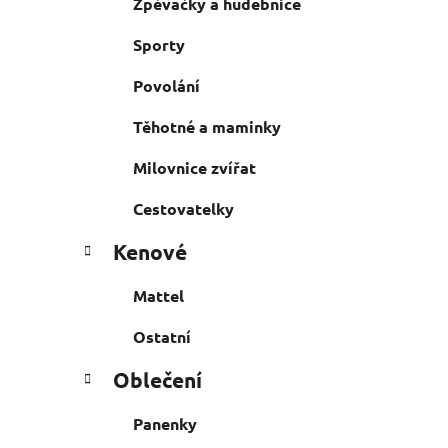
Zpěvačky a hudebnice
Sporty
Povolání
Těhotné a maminky
Milovnice zvířat
Cestovatelky
Kenové
Mattel
Ostatní
Oblečení
Panenky