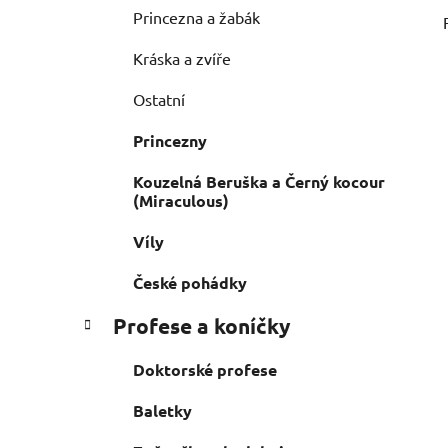
Princezna a žabák
Kráska a zvíře
Ostatní
Princezny
Kouzelná Beruška a Černý kocour
(Miraculous)
Víly
České pohádky
Profese a koníčky
Doktorské profese
Baletky