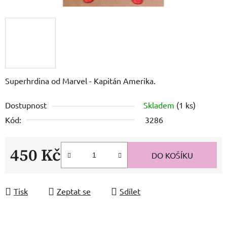
Superhrdina od Marvel - Kapitán Amerika.
Dostupnost
Skladem
(1 ks)
Kód:
3286
450 Kč
DO KOŠÍKU
Měrná cena:
Tisk
Zeptat se
Sdílet