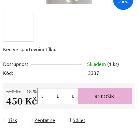
–18 %
Ken ve sportovním tílku.
Dostupnost
Skladem
(1 ks)
Kód:
3337
550 Kč
–18 %
DO KOŠÍKU
450 Kč
Měrná cena:
Tisk
Zeptat se
Sdílet