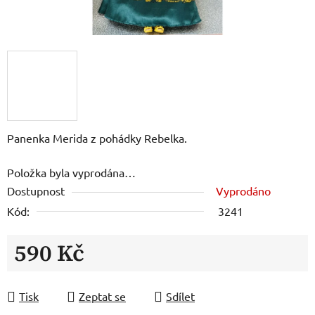
Panenka Merida z pohádky Rebelka.
Položka byla vyprodána…
Dostupnost
Vyprodáno
Kód:
3241
590 Kč
Měrná cena:
Tisk
Zeptat se
Sdílet