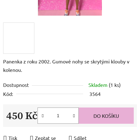
Panenka z roku 2002. Gumové nohy se skrytými klouby v
kolenou.
Dostupnost
Skladem
(1 ks)
Kód:
3564
450 Kč
DO KOŠÍKU
Měrná cena:
Tisk
Zeptat se
Sdílet