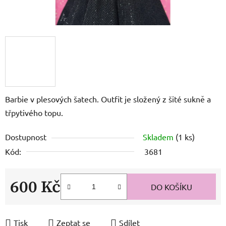
Barbie v plesových šatech. Outfit je složený z šité sukně a
třpytivého topu.
Dostupnost
Skladem
(1 ks)
Kód:
3681
600 Kč
DO KOŠÍKU
Měrná cena:
Tisk
Zeptat se
Sdílet