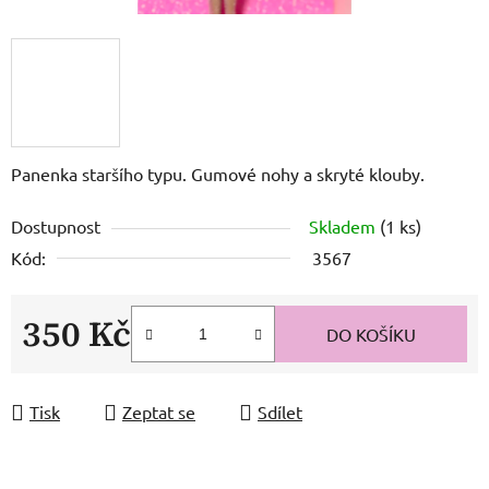
Panenka staršího typu. Gumové nohy a skryté klouby.
Dostupnost
Skladem
(1 ks)
Kód:
3567
350 Kč
DO KOŠÍKU
Měrná cena:
Tisk
Zeptat se
Sdílet