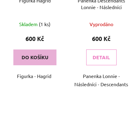
Figurka Hagrid
Panenka Descendants
Lonnie - Následníci
Skladem
(1 ks)
Vyprodáno
600 Kč
600 Kč
DO KOŠÍKU
DETAIL
Figurka - Hagrid
Panenka Lonnie -
Následníci - Descendants