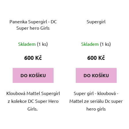
Panenka Supergirl - DC
Supergirl
Super hero Girls
Skladem
(1 ks)
Skladem
(1 ks)
600 Kč
600 Kč
DO KOŠÍKU
DO KOŠÍKU
Kloubová Mattel Supergirl
Super girl - kloubová -
z kolekce DC Super Hero
Mattel ze seriálu Dc super
Girls.
hero girls