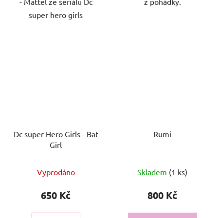
- Mattel ze seriálu Dc
z pohádky.
super hero girls
Dc super Hero Girls - Bat
Rumi
Girl
Vyprodáno
Skladem
(1 ks)
650 Kč
800 Kč