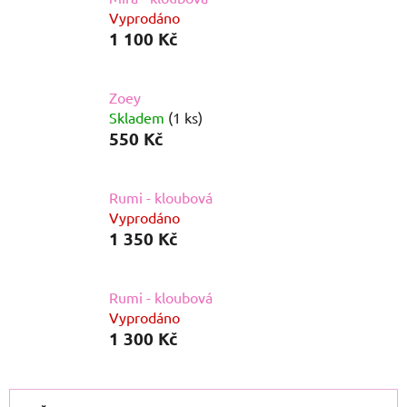
Vyprodáno
1 100 Kč
Zoey
Skladem
(1 ks)
550 Kč
Rumi - kloubová
Vyprodáno
1 350 Kč
Rumi - kloubová
Vyprodáno
1 300 Kč
Ř