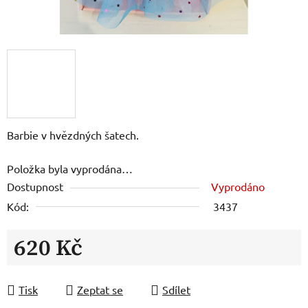
Barbie v hvězdných šatech.
Položka byla vyprodána…
Dostupnost
Vyprodáno
Kód:
3437
620 Kč
Měrná cena:
Tisk
Zeptat se
Sdílet