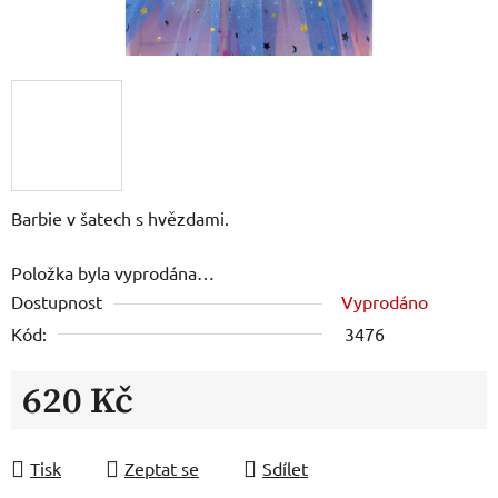
Barbie v šatech s hvězdami.
Položka byla vyprodána…
Dostupnost
Vyprodáno
Kód:
3476
620 Kč
Měrná cena:
Tisk
Zeptat se
Sdílet