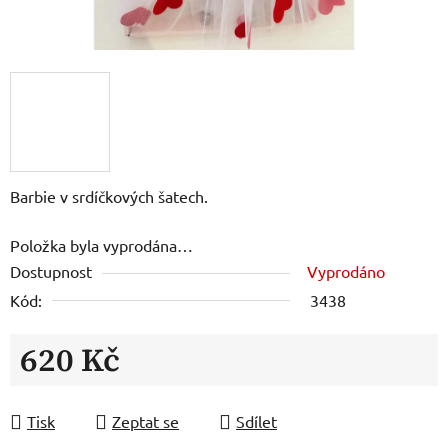
Barbie v srdíčkových šatech.
Položka byla vyprodána…
Dostupnost
Vyprodáno
Kód:
3438
620 Kč
Měrná cena:
Tisk
Zeptat se
Sdílet