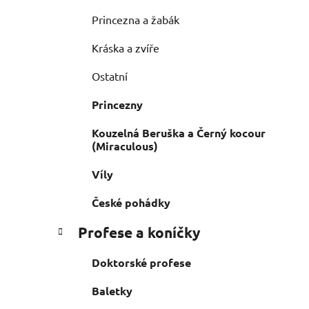
Princezna a žabák
Kráska a zvíře
Ostatní
Princezny
Kouzelná Beruška a Černý kocour
(Miraculous)
Víly
České pohádky
Profese a koníčky
Doktorské profese
Baletky