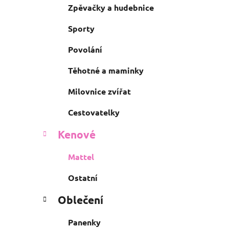
Zpěvačky a hudebnice
Sporty
Povolání
Těhotné a maminky
Milovnice zvířat
Cestovatelky
Kenové
Mattel
Ostatní
Oblečení
Panenky