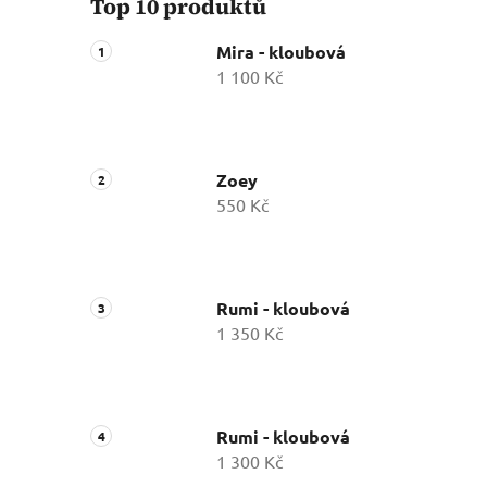
Top 10 produktů
Mira - kloubová
1 100 Kč
Zoey
550 Kč
Rumi - kloubová
1 350 Kč
Rumi - kloubová
1 300 Kč