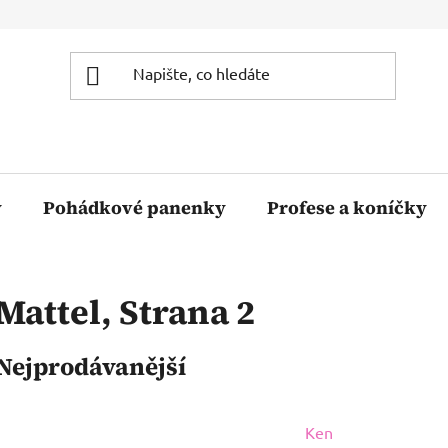
y
Pohádkové panenky
Profese a koníčky
Mattel
, Strana 2
Nejprodávanější
Ken