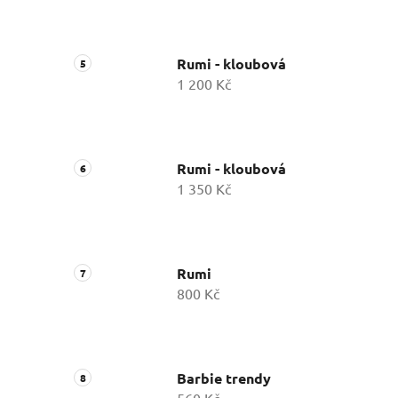
Rumi - kloubová
1 200 Kč
Rumi - kloubová
1 350 Kč
Rumi
800 Kč
Barbie trendy