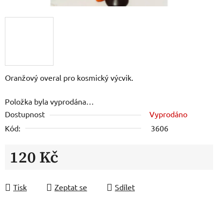
Oranžový overal pro kosmický výcvik.
Položka byla vyprodána…
Dostupnost
Vyprodáno
Kód:
3606
120 Kč
Měrná cena:
Tisk
Zeptat se
Sdílet