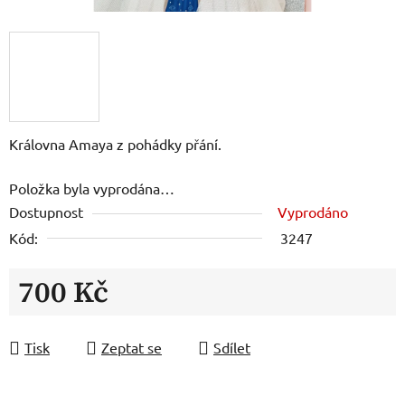
Královna Amaya z pohádky přání.
Položka byla vyprodána…
Dostupnost
Vyprodáno
Kód:
3247
700 Kč
Měrná cena:
Tisk
Zeptat se
Sdílet