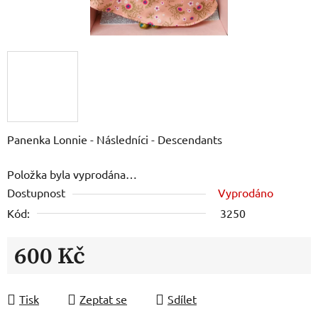
Panenka Lonnie - Následníci - Descendants
Položka byla vyprodána…
Dostupnost
Vyprodáno
Kód:
3250
600 Kč
Měrná cena:
Tisk
Zeptat se
Sdílet