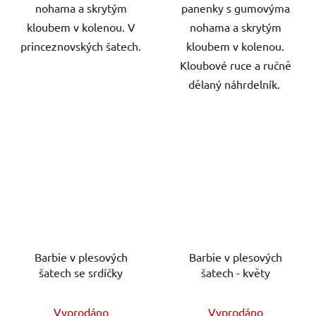
nohama a skrytým
panenky s gumovýma
kloubem v kolenou. V
nohama a skrytým
princeznovských šatech.
kloubem v kolenou.
Kloubové ruce a ručně
dělaný náhrdelník.
Barbie v plesových
Barbie v plesových
šatech se srdíčky
šatech - květy
Vyprodáno
Vyprodáno