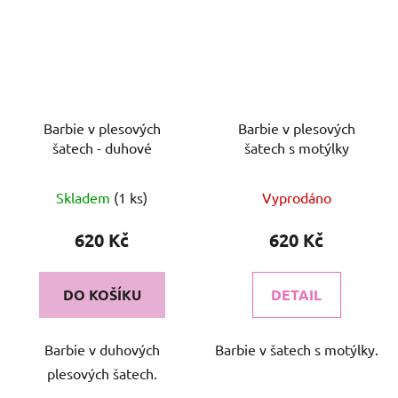
Barbie v plesových
Barbie v plesových
šatech - duhové
šatech s motýlky
Skladem
(1 ks)
Vyprodáno
620 Kč
620 Kč
DO KOŠÍKU
DETAIL
Barbie v duhových
Barbie v šatech s motýlky.
plesových šatech.