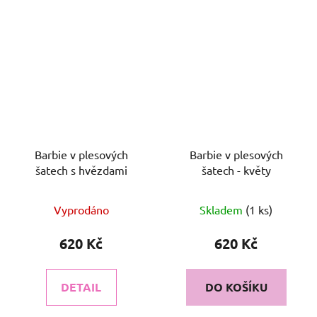
Barbie v plesových
Barbie v plesových
šatech s hvězdami
šatech - květy
Vyprodáno
Skladem
(1 ks)
620 Kč
620 Kč
DETAIL
DO KOŠÍKU