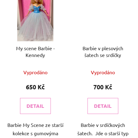
My scene Barbie -
Barbie v plesových
Kennedy
šatech se srdíčky
Vyprodáno
Vyprodáno
650 Kč
700 Kč
DETAIL
DETAIL
Barbie My Scene ze starší
Barbie v srdíčkových
kolekce s gumovýma
šatech. Jde o starší typ