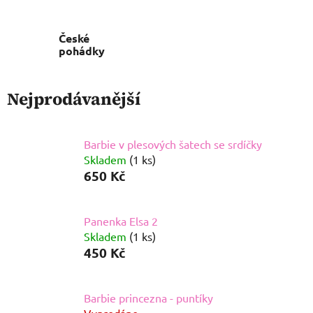
Černý kocour
(Miraculous)
České
pohádky
Nejprodávanější
Barbie v plesových šatech se srdíčky
Skladem
(1 ks)
650 Kč
Panenka Elsa 2
Skladem
(1 ks)
450 Kč
Barbie princezna - puntíky