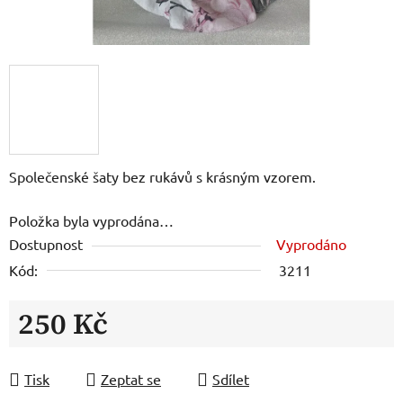
Společenské šaty bez rukávů s krásným vzorem.
Položka byla vyprodána…
Dostupnost
Vyprodáno
Kód:
3211
250 Kč
Měrná cena:
Tisk
Zeptat se
Sdílet