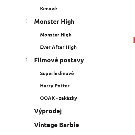
Kenové
Monster High
Monster High
Ever After High
Filmové postavy
Superhrdinové
Harry Potter
OOAK - zakázky
Výprodej
Vintage Barbie