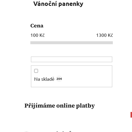
Vánoční panenky
Cena
100
Kč
1300
Kč
Na skladě
204
Přijímáme online platby