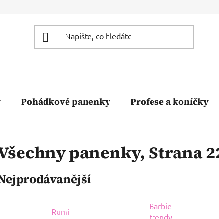
y
Pohádkové panenky
Profese a koníčky
Všechny panenky
, Strana 2
Nejprodávanější
Barbie
Rumi
trendy