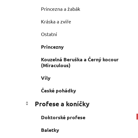
Princezna a žabák
Kráska a zvíře
Ostatní
Princezny
Kouzelná Beruška a Černý kocour
(Miraculous)
Víly
České pohádky
Profese a koníčky
Doktorské profese
Baletky