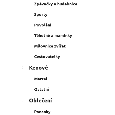
Zpěvačky a hudebnice
Sporty
Povolání
Těhotné a maminky
Milovnice zvířat
Cestovatelky
Kenové
Mattel
Ostatní
Oblečení
Panenky