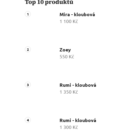
Top 10 produktů
Mira - kloubová
1 100 Kč
Zoey
550 Kč
Rumi - kloubová
1 350 Kč
Rumi - kloubová
1 300 Kč