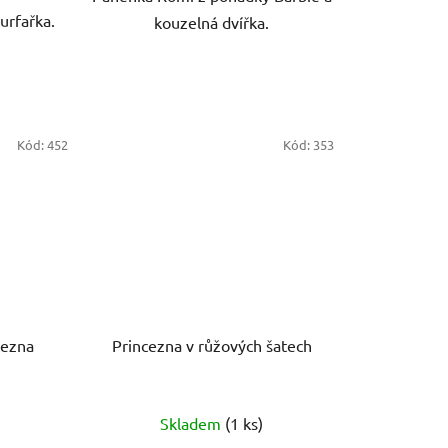
urfařka.
kouzelná dvířka.
Kód:
452
Kód:
353
cezna
Princezna v růžových šatech
Skladem
(1 ks)