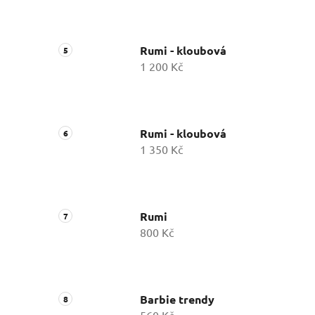
Rumi - kloubová
1 200 Kč
Rumi - kloubová
1 350 Kč
Rumi
800 Kč
Barbie trendy